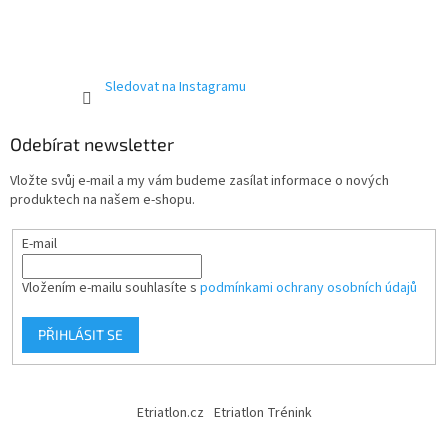
Sledovat na Instagramu
Send
Powered by chaterimo
Odebírat newsletter
Vložte svůj e-mail a my vám budeme zasílat informace o nových
produktech na našem e-shopu.
E-mail
Vložením e-mailu souhlasíte s
podmínkami ochrany osobních údajů
PŘIHLÁSIT SE
Etriatlon.cz
Etriatlon Trénink