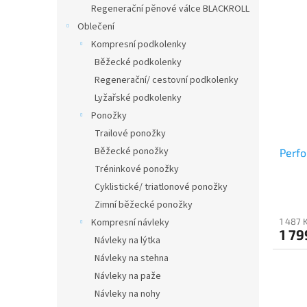
Regenerační pěnové válce BLACKROLL
Oblečení
Kompresní podkolenky
Běžecké podkolenky
Regenerační/ cestovní podkolenky
Lyžařské podkolenky
Ponožky
Trailové ponožky
Běžecké ponožky
Perfo
Tréninkové ponožky
Cyklistické/ triatlonové ponožky
Zimní běžecké ponožky
Kompresní návleky
1 487 
1 79
Návleky na lýtka
Návleky na stehna
Návleky na paže
Návleky na nohy