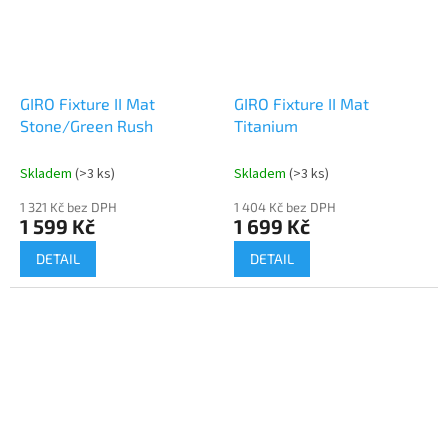
GIRO Fixture II Mat
GIRO Fixture II Mat
Stone/Green Rush
Titanium
Skladem
(>3 ks)
Skladem
(>3 ks)
1 321 Kč bez DPH
1 404 Kč bez DPH
1 599 Kč
1 699 Kč
DETAIL
DETAIL