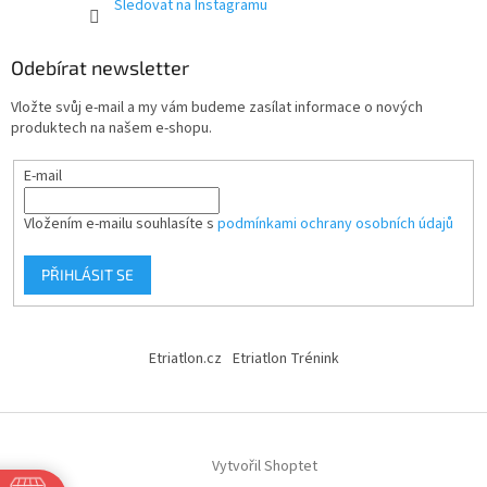
Sledovat na Instagramu
Odebírat newsletter
Vložte svůj e-mail a my vám budeme zasílat informace o nových
produktech na našem e-shopu.
E-mail
Vložením e-mailu souhlasíte s
podmínkami ochrany osobních údajů
PŘIHLÁSIT SE
Etriatlon.cz
Etriatlon Trénink
Vytvořil Shoptet