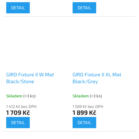
DETAIL
DETAIL
GIRO Fixture II W Mat
GIRO Fixture II XL Mat
Black/Stone
Black/Grey
Skladem
(>3 ks)
Skladem
(>3 ks)
1 412 Kč bez DPH
1 569 Kč bez DPH
1 709 Kč
1 899 Kč
DETAIL
DETAIL