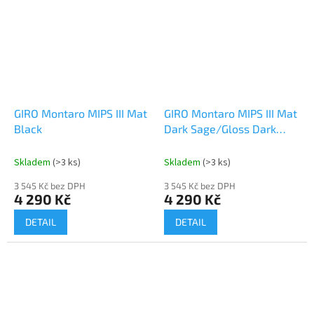
GIRO Montaro MIPS III Mat
GIRO Montaro MIPS III Mat
Black
Dark Sage/Gloss Dark
Sage
Skladem
(>3 ks)
Skladem
(>3 ks)
3 545 Kč bez DPH
3 545 Kč bez DPH
4 290 Kč
4 290 Kč
DETAIL
DETAIL