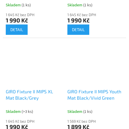
Skladem
(1 ks)
Skladem
(1 ks)
1 645 Kč bez DPH
1 645 Kč bez DPH
1 990 Kč
1 990 Kč
DETAIL
DETAIL
GIRO Fixture II MIPS XL
GIRO Fixture II MIPS Youth
Mat Black/Grey
Mat Black/Vivid Green
Skladem
(>3 ks)
Skladem
(1 ks)
1 645 Kč bez DPH
1 569 Kč bez DPH
1 990 Kč
1 899 Kč