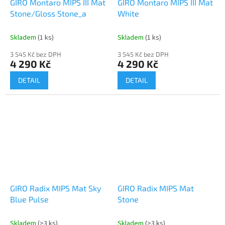
GIRO Montaro MIPS III Mat
GIRO Montaro MIPS III Mat
Stone/Gloss Stone_a
White
Skladem
(1 ks)
Skladem
(1 ks)
3 545 Kč bez DPH
3 545 Kč bez DPH
4 290 Kč
4 290 Kč
DETAIL
DETAIL
GIRO Radix MIPS Mat Sky
GIRO Radix MIPS Mat
Blue Pulse
Stone
Skladem
(>3 ks)
Skladem
(>3 ks)