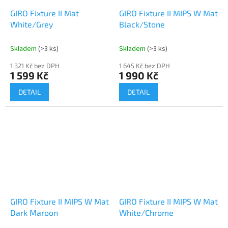
GIRO Fixture II Mat
GIRO Fixture II MIPS W Mat
White/Grey
Black/Stone
Skladem
(>3 ks)
Skladem
(>3 ks)
1 321 Kč bez DPH
1 645 Kč bez DPH
1 599 Kč
1 990 Kč
DETAIL
DETAIL
GIRO Fixture II MIPS W Mat
GIRO Fixture II MIPS W Mat
Dark Maroon
White/Chrome