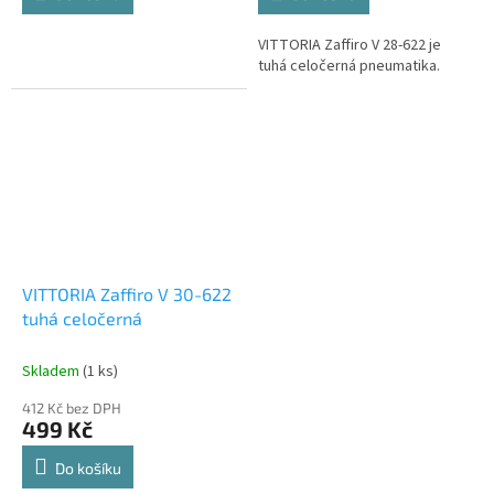
VITTORIA Zaffiro V 28-622 je
tuhá celočerná pneumatika.
VITTORIA Zaffiro V 30-622
tuhá celočerná
Skladem
(1 ks)
412 Kč bez DPH
499 Kč
Do košíku