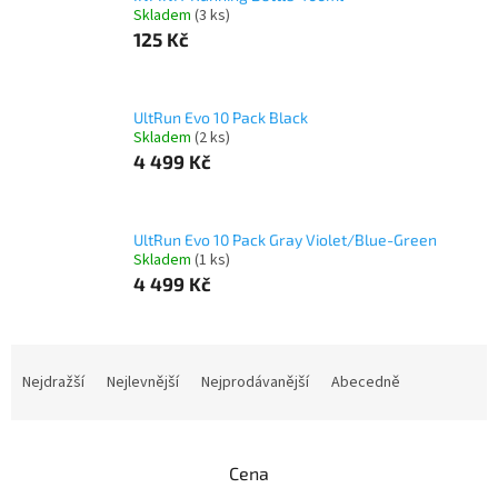
Skladem
(3 ks)
125 Kč
UltRun Evo 10 Pack Black
Skladem
(2 ks)
4 499 Kč
UltRun Evo 10 Pack Gray Violet/Blue-Green
Skladem
(1 ks)
4 499 Kč
Ř
a
Nejdražší
Nejlevnější
Nejprodávanější
Abecedně
z
e
n
Cena
í