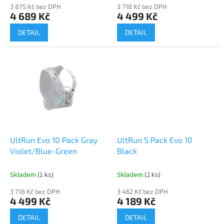
3 875 Kč bez DPH
3 718 Kč bez DPH
4 689 Kč
4 499 Kč
DETAIL
DETAIL
UltRun Evo 10 Pack Gray
UltRun S Pack Evo 10
Violet/Blue-Green
Black
Skladem
(1 ks)
Skladem
(2 ks)
3 718 Kč bez DPH
3 462 Kč bez DPH
4 499 Kč
4 189 Kč
DETAIL
DETAIL