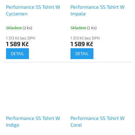
Performance SS Tshirt W
Performance SS Tshirt W
Cyclamen
Impala
Skladem
(2 ks)
Skladem
(1 ks)
1 313 Kč bez DPH
1 313 Kč bez DPH
1 589 Kč
1 589 Kč
DETAIL
DETAIL
Performance SS Tshirt W
Performance SS Tshirt W
Indigo
Coral