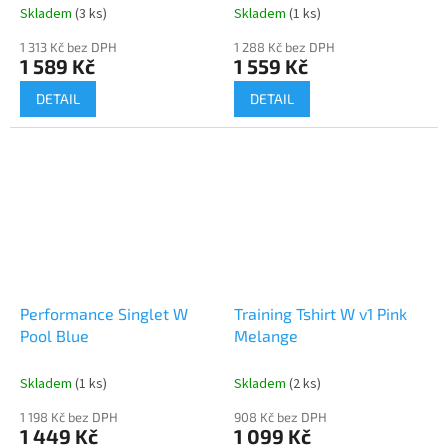
Skladem
(3 ks)
Skladem
(1 ks)
1 313 Kč bez DPH
1 288 Kč bez DPH
1 589 Kč
1 559 Kč
DETAIL
DETAIL
Performance Singlet W
Training Tshirt W v1 Pink
Send
Pool Blue
Melange
Powered by chaterimo
Skladem
(1 ks)
Skladem
(2 ks)
1 198 Kč bez DPH
908 Kč bez DPH
1 449 Kč
1 099 Kč