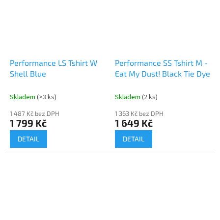
Performance LS Tshirt W
Performance SS Tshirt M -
Shell Blue
Eat My Dust! Black Tie Dye
Skladem
(>3 ks)
Skladem
(2 ks)
1 487 Kč bez DPH
1 363 Kč bez DPH
1 799 Kč
1 649 Kč
DETAIL
DETAIL