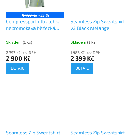
4 499 Kč
–35 %
Compressport ultralehká
Seamless Zip Sweatshirt
nepromokavá běžecká
v2 Black Melange
bunda a
Skladem
(1 ks)
Skladem
(2 ks)
2 397 Kč bez DPH
1 983 Kč bez DPH
2 900 Kč
2 399 Kč
DETAIL
DETAIL
Seamless Zip Sweatshirt
Seamless Zip Sweatshirt