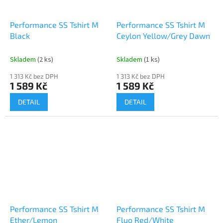
Performance SS Tshirt M
Performance SS Tshirt M
Black
Ceylon Yellow/Grey Dawn
Skladem
(2 ks)
Skladem
(1 ks)
1 313 Kč bez DPH
1 313 Kč bez DPH
1 589 Kč
1 589 Kč
DETAIL
DETAIL
Performance SS Tshirt M
Performance SS Tshirt M
Ether/Lemon
Fluo Red/White