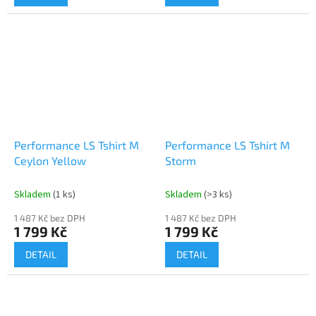
Performance LS Tshirt M
Performance LS Tshirt M
Ceylon Yellow
Storm
Skladem
(1 ks)
Skladem
(>3 ks)
1 487 Kč bez DPH
1 487 Kč bez DPH
1 799 Kč
1 799 Kč
DETAIL
DETAIL