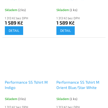
Send
Skladem
(2 ks)
Skladem
(1 ks)
Powered by chaterimo
1 313 Kč bez DPH
1 313 Kč bez DPH
1 589 Kč
1 589 Kč
DETAIL
DETAIL
Performance SS Tshirt M
Performance SS Tshirt M
Indigo
Orient Blue/Star White
Skladem
(3 ks)
Skladem
(1 ks)
1 313 Kč bez DPH
1 313 Kč bez DPH