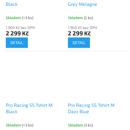
Black
Grey Melagne
Skladem
(>3 ks)
Skladem
(1 ks)
1 900 Kč bez DPH
1 900 Kč bez DPH
2 299 Kč
2 299 Kč
DETAIL
DETAIL
Pro Racing SS Tshirt M
Pro Racing SS Tshirt M
Black
Dazz Blue
Skladem
(>3 ks)
Skladem
(3 ks)