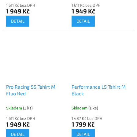
1 611 Kč bez DPH
1 611 Kč bez DPH
1 949 Kč
1 949 Kč
DETAIL
DETAIL
Pro Racing SS Tshirt M
Performance LS Tshirt M
Fluo Red
Black
Skladem
(1 ks)
Skladem
(1 ks)
1 611 Kč bez DPH
1 487 Kč bez DPH
1 949 Kč
1 799 Kč
DETAIL
DETAIL