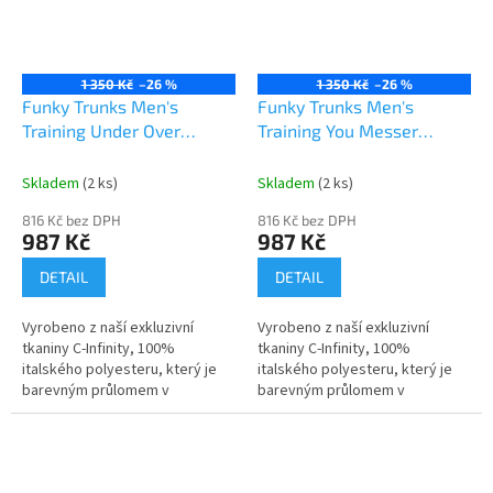
1 350 Kč
–26 %
1 350 Kč
–26 %
Funky Trunks Men's
Funky Trunks Men's
Training Under Over
Training You Messer
Jammers
Jammers
Skladem
(2 ks)
Skladem
(2 ks)
816 Kč bez DPH
816 Kč bez DPH
987 Kč
987 Kč
DETAIL
DETAIL
Vyrobeno z naší exkluzivní
Vyrobeno z naší exkluzivní
tkaniny C-Infinity, 100%
tkaniny C-Infinity, 100%
italského polyesteru, který je
italského polyesteru, který je
barevným průlomem v
barevným průlomem v
technologii tkanin odolných vůči
technologii tkanin odolných vůči
chlóru! Vynikající volba pro
chlóru! Vynikající volba pro
plavce,...
plavce,...