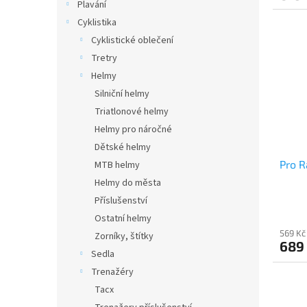
Plavání
Cyklistika
Cyklistické oblečení
Tretry
Helmy
Silniční helmy
Triatlonové helmy
Helmy pro náročné
Dětské helmy
Pro R
MTB helmy
Helmy do města
Příslušenství
Ostatní helmy
569 Kč
Zorníky, štítky
689
Sedla
Trenažéry
Tacx