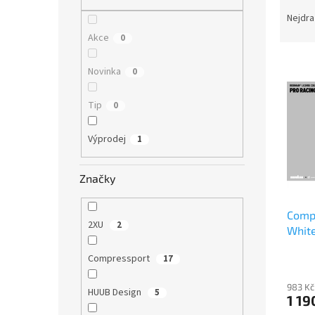
Ř
n
a
e
Nejdra
z
l
Akce
0
e
V
n
Novinka
0
ý
í
p
p
Tip
0
i
r
s
o
p
Výprodej
d
1
r
u
o
k
Značky
d
t
u
ů
Compr
k
2XU
2
White
t
ů
Compressport
17
983 Kč
HUUB Design
5
1 19