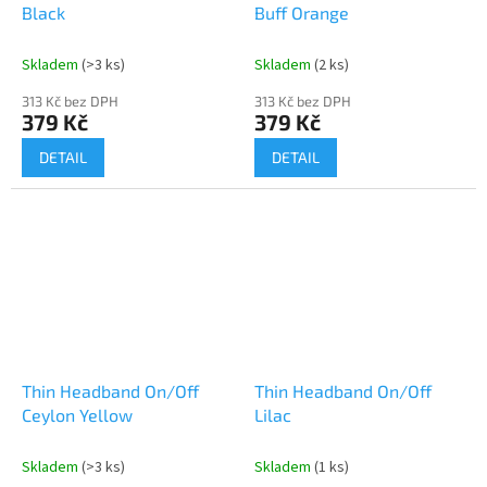
Black
Buff Orange
Skladem
(>3 ks)
Skladem
(2 ks)
313 Kč bez DPH
313 Kč bez DPH
379 Kč
379 Kč
DETAIL
DETAIL
Send
Powered by chaterimo
Thin Headband On/Off
Thin Headband On/Off
Ceylon Yellow
Lilac
Skladem
(>3 ks)
Skladem
(1 ks)