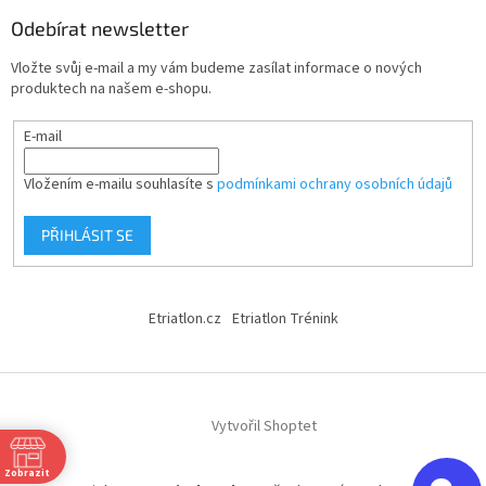
Odebírat newsletter
Vložte svůj e-mail a my vám budeme zasílat informace o nových
produktech na našem e-shopu.
E-mail
Vložením e-mailu souhlasíte s
podmínkami ochrany osobních údajů
PŘIHLÁSIT SE
Etriatlon.cz
Etriatlon Trénink
Vytvořil Shoptet
Zobrazit