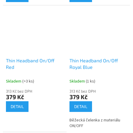
Thin Headband On/Off
Thin Headband On/Off
Red
Royal Blue
Skladem
(>3 ks)
Skladem
(1 ks)
313 Kč bez DPH
313 Kč bez DPH
379 Kč
379 Kč
DETAIL
DETAIL
Běžecká čelenka z materiálu
ON/OFF