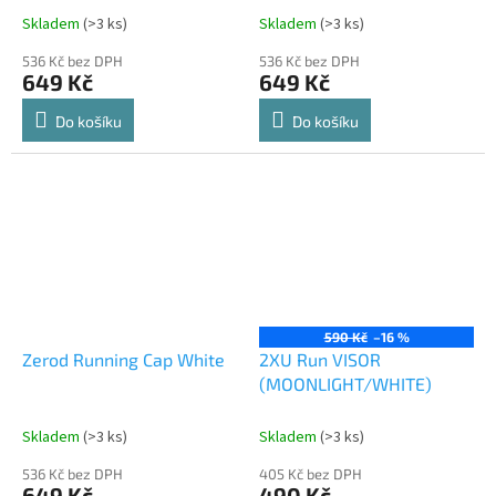
Skladem
(>3 ks)
Skladem
(>3 ks)
536 Kč bez DPH
536 Kč bez DPH
649 Kč
649 Kč
Do košíku
Do košíku
590 Kč
–16 %
Zerod Running Cap White
2XU Run VISOR
(MOONLIGHT/WHITE)
Skladem
(>3 ks)
Skladem
(>3 ks)
536 Kč bez DPH
405 Kč bez DPH
649 Kč
490 Kč