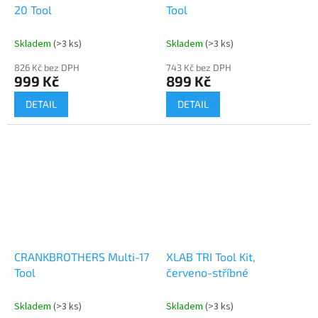
20 Tool
Tool
Skladem
(>3 ks)
Skladem
(>3 ks)
826 Kč bez DPH
743 Kč bez DPH
999 Kč
899 Kč
DETAIL
DETAIL
CRANKBROTHERS Multi-17
XLAB TRI Tool Kit,
Tool
červeno-stříbné
Skladem
(>3 ks)
Skladem
(>3 ks)