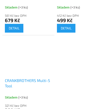
Skladem
(>3 ks)
Skladem
(>3 ks)
Send
561 Kč bez DPH
412 Kč bez DPH
679 Kč
499 Kč
Powered by chaterimo
DETAIL
DETAIL
CRANKBROTHERS Multi-5
Tool
Skladem
(>3 ks)
321 Kč bez DPH