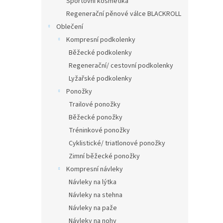
Sportovní kosmetika
Regenerační pěnové válce BLACKROLL
Oblečení
Kompresní podkolenky
Běžecké podkolenky
Regenerační/ cestovní podkolenky
Lyžařské podkolenky
Ponožky
Trailové ponožky
Běžecké ponožky
Tréninkové ponožky
Cyklistické/ triatlonové ponožky
Zimní běžecké ponožky
Kompresní návleky
Návleky na lýtka
Návleky na stehna
Návleky na paže
Návleky na nohy