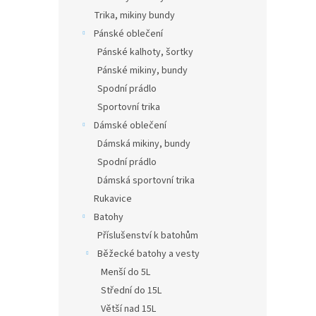
Trika, mikiny bundy
Pánské oblečení
Pánské kalhoty, šortky
Pánské mikiny, bundy
Spodní prádlo
Sportovní trika
Dámské oblečení
Dámská mikiny, bundy
Spodní prádlo
Dámská sportovní trika
Rukavice
Batohy
Příslušenství k batohům
Běžecké batohy a vesty
Menší do 5L
Střední do 15L
Větší nad 15L