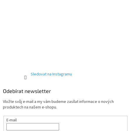
Sledovat na Instagramu
Odebírat newsletter
Send
Vložte svůj e-mail a my vám budeme zasílat informace o nových
produktech na našem e-shopu.
Powered by chaterimo
E-mail