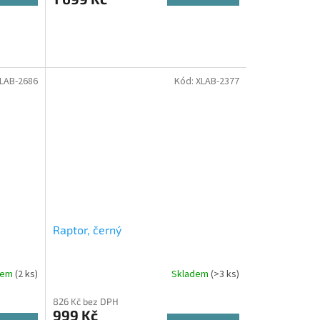
LAB-2686
Kód:
XLAB-2377
Raptor, černý
dem
(2 ks)
Skladem
(>3 ks)
826 Kč bez DPH
999 Kč