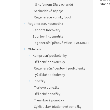
standa
S kofeinem 25g sacharidů
Sacharidové nápoje
Regenerace - drink, food
Regenerace, kosmetika
Reboots Recovery
Sportovní kosmetika
Regenerační pěnové válce BLACKROLL
Oblečení
Kompresní podkolenky
Běžecké podkolenky
Regenerační/ cestovní podkolenky
Lyžařské podkolenky
Ponožky
Trailové ponožky
Běžecké ponožky
Tréninkové ponožky
Cyklistické/ triatlonové ponožky