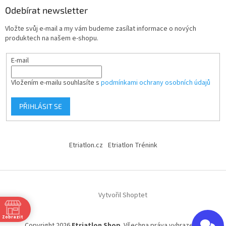
Odebírat newsletter
Vložte svůj e-mail a my vám budeme zasílat informace o nových
produktech na našem e-shopu.
E-mail
Vložením e-mailu souhlasíte s
podmínkami ochrany osobních údajů
PŘIHLÁSIT SE
Etriatlon.cz
Etriatlon Trénink
Vytvořil Shoptet
Zobrazit
Copyright 2026
Etriatlon Shop
. Všechna práva vyhrazena.