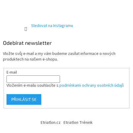
Sledovat na Instagramu
Send
Powered by chaterimo
Odebírat newsletter
Vložte svůj e-mail a my vám budeme zasílat informace o nových
produktech na našem e-shopu.
E-mail
Vložením e-mailu souhlasíte s
podmínkami ochrany osobních údajů
PŘIHLÁSIT SE
Etriatlon.cz
Etriatlon Trénink