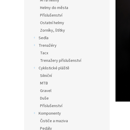
MTB helmy
Helmy do města
Příslušenství
Ostatní helmy
Zorníky, štítky
Sedla
Trenažéry
Tacx
Trenažery příslušenství
Cyklistické pláště
Silniční
MTB
Gravel
Duše
Příslušenství
Komponenty
Čističe a maziva
Pedály