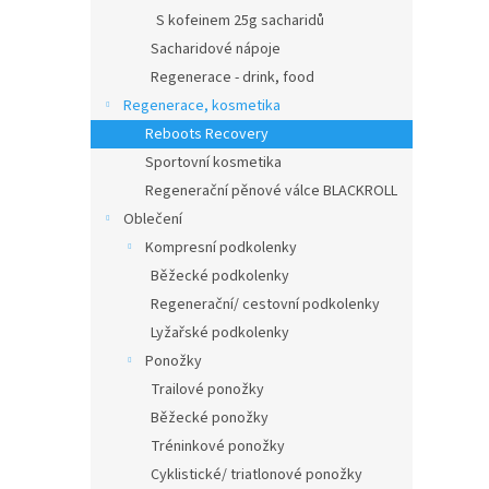
S kofeinem 25g sacharidů
Sacharidové nápoje
Regenerace - drink, food
Regenerace, kosmetika
Reboots Recovery
Sportovní kosmetika
Regenerační pěnové válce BLACKROLL
Oblečení
Kompresní podkolenky
Běžecké podkolenky
Regenerační/ cestovní podkolenky
Lyžařské podkolenky
Ponožky
Trailové ponožky
Běžecké ponožky
Tréninkové ponožky
Cyklistické/ triatlonové ponožky