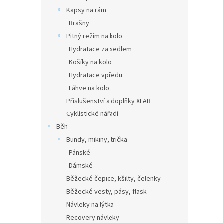
Kapsy na rám
Brašny
Pitný režim na kolo
Hydratace za sedlem
Košíky na kolo
Hydratace vpředu
Láhve na kolo
Příslušenství a doplňky XLAB
Cyklistické nářadí
Běh
Bundy, mikiny, trička
Pánské
Dámské
Běžecké čepice, kšilty, čelenky
Běžecké vesty, pásy, flask
Návleky na lýtka
Recovery návleky