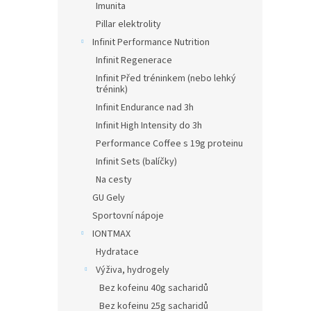
Imunita
Pillar elektrolity
Infinit Performance Nutrition
Infinit Regenerace
Infinit Před tréninkem (nebo lehký
trénink)
Infinit Endurance nad 3h
Infinit High Intensity do 3h
Performance Coffee s 19g proteinu
Infinit Sets (balíčky)
Na cesty
GU Gely
Sportovní nápoje
IONTMAX
Hydratace
Výživa, hydrogely
Bez kofeinu 40g sacharidů
Bez kofeinu 25g sacharidů