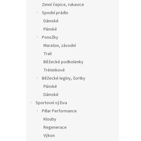
Zimní čepice, rukavice
Spodní prádlo
Dámské
Pánské
Ponožky
Maraton, závodní
Trail
Běžecké podkolenky
Tréninkové
Běžecké legíny, šortky
Pánské
Dámské
Sportovní výživa
Pillar Performance
Klouby
Regenerace
Výkon