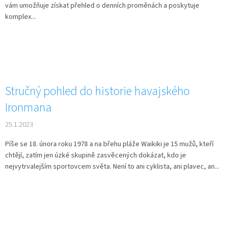
vám umožňuje získat přehled o denních proměnách a poskytuje
komplex...
Stručný pohled do historie havajského
Ironmana
25.1.2023
Píše se 18. února roku 1978 a na břehu pláže Waikiki je 15 mužů, kteří
chtějí, zatím jen úzké skupině zasvěcených dokázat, kdo je
nejvytrvalejším sportovcem světa. Není to ani cyklista, ani plavec, an...