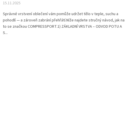
15.11.2025
Správné vrstvení oblečení vám pomůže udržet tělo v teple, suchu a
pohodlí — a zároveň zabrání přehřátí.Níže najdete stručný návod, jak na
to se značkou COMPRESSPORT.1) ZÁKLADNÍ VRSTVA – ODVOD POTU A
S...