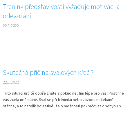
Trénink představivosti vyžaduje motivaci a
odevzdání
22.1.2022
Skutečná příčina svalových křečí?
22.1.2022
Tuto situaci určitě dobře znáte a pokud ne, tím lépe pro vás. Postihne
vás zcela nečekaně. Sval se při tréninku nebo závodu nečekaně
stáhne, a to natolik bolestivě, že o možnosti pokračovat v pohybu p...