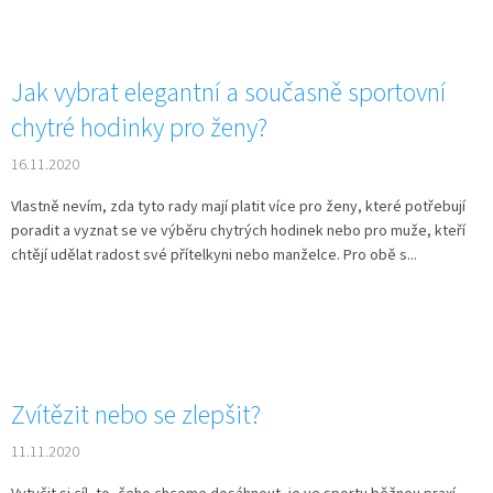
Jak vybrat elegantní a současně sportovní
chytré hodinky pro ženy?
16.11.2020
Vlastně nevím, zda tyto rady mají platit více pro ženy, které potřebují
poradit a vyznat se ve výběru chytrých hodinek nebo pro muže, kteří
chtějí udělat radost své přítelkyni nebo manželce. Pro obě s...
Zvítězit nebo se zlepšit?
11.11.2020