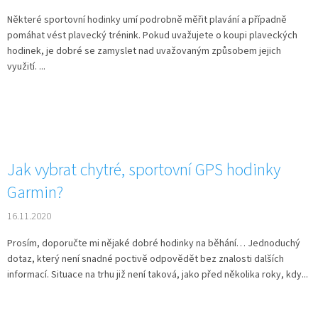
Některé sportovní hodinky umí podrobně měřit plavání a případně
pomáhat vést plavecký trénink. Pokud uvažujete o koupi plaveckých
hodinek, je dobré se zamyslet nad uvažovaným způsobem jejich
využití. ...
Jak vybrat chytré, sportovní GPS hodinky
Garmin?
16.11.2020
Prosím, doporučte mi nějaké dobré hodinky na běhání… Jednoduchý
dotaz, který není snadné poctivě odpovědět bez znalosti dalších
informací. Situace na trhu již není taková, jako před několika roky, kdy...