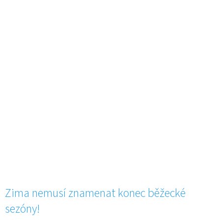
Zima nemusí znamenat konec běžecké
sezóny!