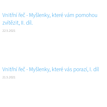
Vnitřní řeč - Myšlenky, které vám pomohou
zvítězit, II. díl.
22.5.2021
Vnitřní řeč - Myšlenky, které vás porazí, I. díl
21.5.2021