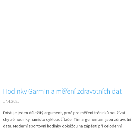
Hodinky Garmin a měření zdravotních dat
17.4.2025
Existuje jeden důležitý argument, proč pro měření tréninků používat
chytré hodinky namísto cyklopočítače. Tím argumentem jsou zdravotní
data. Moderní sportovní hodinky dokážou na zápěstí při celodenní...