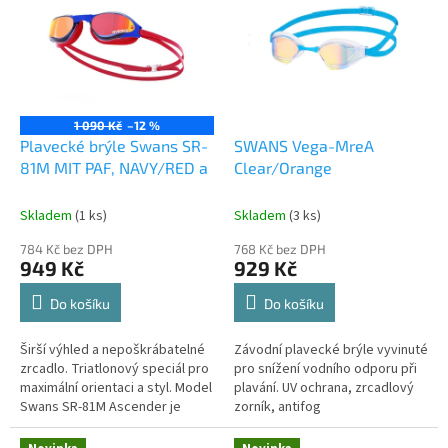
p
p
i
r
s
o
p
d
r
u
o
k
1 090 Kč
–12 %
d
t
Plavecké brýle Swans SR-
SWANS Vega-MreA
u
ů
81M MIT PAF, NAVY/RED a
Clear/Orange
k
t
Skladem
(1 ks)
Skladem
(3 ks)
ů
784 Kč bez DPH
768 Kč bez DPH
949 Kč
929 Kč
Do košíku
Do košíku
Širší výhled a nepoškrábatelné
Závodní plavecké brýle vyvinuté
zrcadlo. Triatlonový speciál pro
pro snížení vodního odporu při
maximální orientaci a styl. Model
plavání. UV ochrana, zrcadlový
Swans SR-81M Ascender je
zorník, antifog
navržen pro plavce na otevřené
Premium.Schváleno
vodě a triatlonisty,...
mezinárodní plaveckou federací