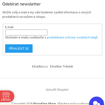
Odebírat newsletter
Vložte svůj e-mail a my vám budeme zasílat informace o nových
produktech na našem e-shopu.
E-mail
Vložením e-mailu souhlasíte s
podmínkami ochrany osobních údajů
PŘIHLÁSIT SE
Etriatlon.cz
Etriatlon Trénink
Vytvořil Shoptet
Zobrazit
Copyright 2026
Etriatlon Shop
. Všechna práva vyhrazena.