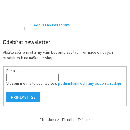
Sledovat na Instagramu
Send
Powered by chaterimo
Odebírat newsletter
Vložte svůj e-mail a my vám budeme zasílat informace o nových
produktech na našem e-shopu.
E-mail
Vložením e-mailu souhlasíte s
podmínkami ochrany osobních údajů
PŘIHLÁSIT SE
Etriatlon.cz
Etriatlon Trénink