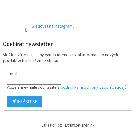
Sledovat na Instagramu
Send
Powered by chaterimo
Odebírat newsletter
Vložte svůj e-mail a my vám budeme zasílat informace o nových
produktech na našem e-shopu.
E-mail
Vložením e-mailu souhlasíte s
podmínkami ochrany osobních údajů
PŘIHLÁSIT SE
Etriatlon.cz
Etriatlon Trénink