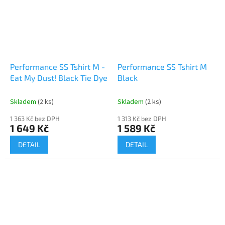
Performance SS Tshirt M -
Performance SS Tshirt M
Eat My Dust! Black Tie Dye
Black
Skladem
(2 ks)
Skladem
(2 ks)
1 363 Kč bez DPH
1 313 Kč bez DPH
1 649 Kč
1 589 Kč
DETAIL
DETAIL