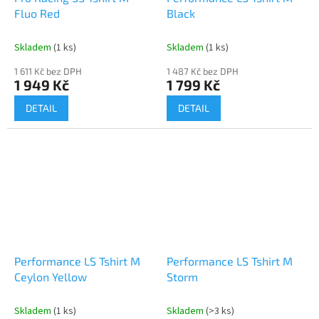
Fluo Red
Black
Skladem
(1 ks)
Skladem
(1 ks)
1 611 Kč bez DPH
1 487 Kč bez DPH
1 949 Kč
1 799 Kč
DETAIL
DETAIL
Performance LS Tshirt M
Performance LS Tshirt M
Ceylon Yellow
Storm
Skladem
(1 ks)
Skladem
(>3 ks)