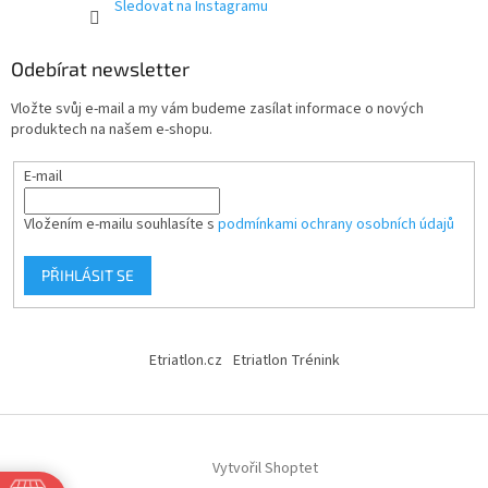
Sledovat na Instagramu
Odebírat newsletter
Vložte svůj e-mail a my vám budeme zasílat informace o nových
produktech na našem e-shopu.
E-mail
Vložením e-mailu souhlasíte s
podmínkami ochrany osobních údajů
PŘIHLÁSIT SE
Etriatlon.cz
Etriatlon Trénink
Vytvořil Shoptet