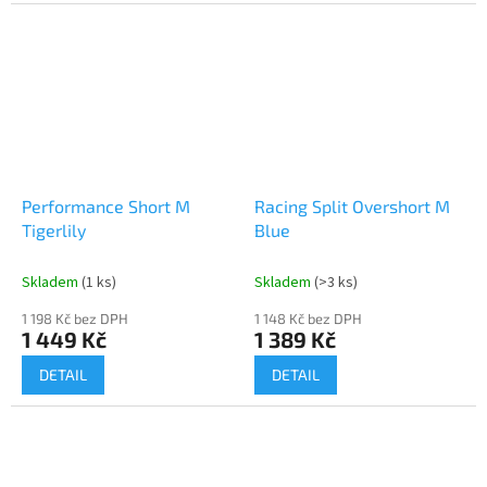
Performance Short M
Racing Split Overshort M
Tigerlily
Blue
Skladem
(1 ks)
Skladem
(>3 ks)
1 198 Kč bez DPH
1 148 Kč bez DPH
1 449 Kč
1 389 Kč
DETAIL
DETAIL