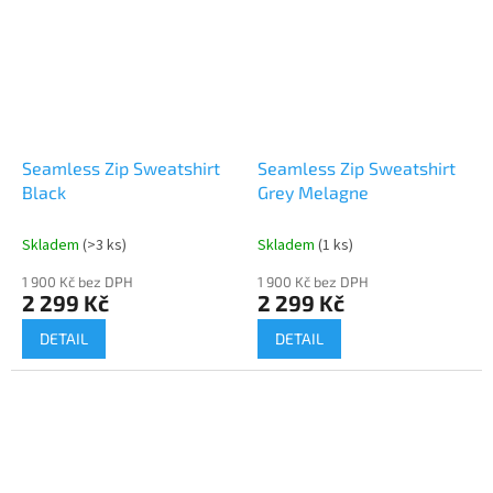
Seamless Zip Sweatshirt
Seamless Zip Sweatshirt
Black
Grey Melagne
Skladem
(>3 ks)
Skladem
(1 ks)
1 900 Kč bez DPH
1 900 Kč bez DPH
2 299 Kč
2 299 Kč
DETAIL
DETAIL