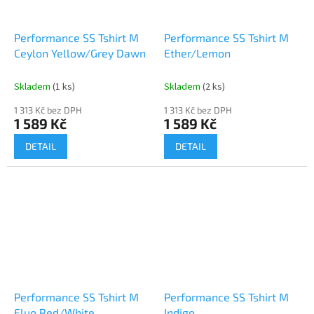
Performance SS Tshirt M
Performance SS Tshirt M
Ceylon Yellow/Grey Dawn
Ether/Lemon
Skladem
(1 ks)
Skladem
(2 ks)
1 313 Kč bez DPH
1 313 Kč bez DPH
1 589 Kč
1 589 Kč
DETAIL
DETAIL
Performance SS Tshirt M
Performance SS Tshirt M
Fluo Red/White
Indigo