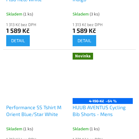
Skladem
(1 ks)
Skladem
(3 ks)
1 313 Kč bez DPH
1 313 Kč bez DPH
1 589 Kč
1 589 Kč
DETAIL
DETAIL
Novinka
Send
Powered by chaterimo
4 190 Kč
–64 %
Performance SS Tshirt M
HUUB AVENTUS Cycling
Orient Blue/Star White
Bib Shorts - Mens
Skladem
(1 ks)
Skladem
(1 ks)