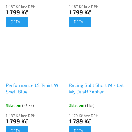
1 487 Kč bez DPH
1 487 Kč bez DPH
1 799 Kč
1 799 Kč
DETAIL
DETAIL
Performance LS Tshirt W
Racing Split Short M - Eat
Shell Blue
My Dust! Zephyr
Skladem
(>3 ks)
Skladem
(1 ks)
1 487 Kč bez DPH
1 479 Kč bez DPH
1 799 Kč
1 789 Kč
DETAIL
DETAIL