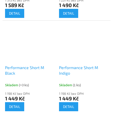
1 313 Kč bez DPH
1 231 Kč bez DPH
1 589 Kč
1 490 Kč
DETAIL
DETAIL
Performance Short M
Performance Short M
Black
Indigo
Skladem
(>3 ks)
Skladem
(1 ks)
1 198 Kč bez DPH
1 198 Kč bez DPH
1 449 Kč
1 449 Kč
DETAIL
DETAIL