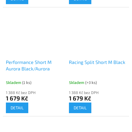
Performance Short M
Racing Split Short M Black
Aurora Black/Aurora
Skladem
(1 ks)
Skladem
(>3 ks)
1 388 Kč bez DPH
1 388 Kč bez DPH
1 679 Kč
1 679 Kč
DETAIL
DETAIL