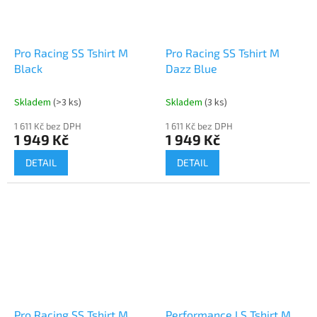
Pro Racing SS Tshirt M
Pro Racing SS Tshirt M
Black
Dazz Blue
Skladem
(>3 ks)
Skladem
(3 ks)
1 611 Kč bez DPH
1 611 Kč bez DPH
1 949 Kč
1 949 Kč
DETAIL
DETAIL
Pro Racing SS Tshirt M
Performance LS Tshirt M