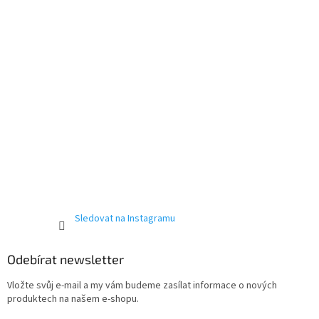
Send
Powered by chaterimo
Sledovat na Instagramu
Odebírat newsletter
Vložte svůj e-mail a my vám budeme zasílat informace o nových
produktech na našem e-shopu.