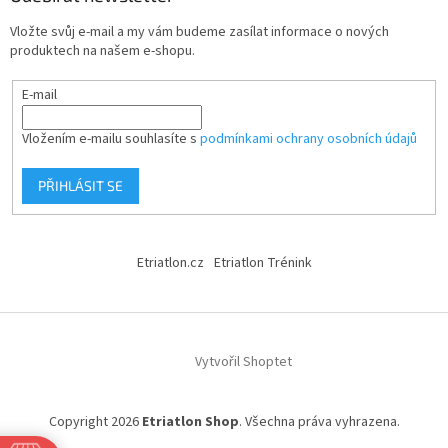
Vložte svůj e-mail a my vám budeme zasílat informace o nových
produktech na našem e-shopu.
E-mail
Vložením e-mailu souhlasíte s
podmínkami ochrany osobních údajů
PŘIHLÁSIT SE
Etriatlon.cz
Etriatlon Trénink
Vytvořil Shoptet
Copyright 2026
Etriatlon Shop
. Všechna práva vyhrazena.