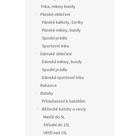
Trika, mikiny bundy
Pánské oblečení
Pánské kalhoty, šortky
Pánské mikiny, bundy
Spodní prádlo
Sportovní trika
Dámské oblečení
Dámská mikiny, bundy
Spodní prádlo
Dámská sportovní trika
Rukavice
Batohy
Příslušenství k batohům
Běžecké batohy a vesty
Menší do 5L
Střední do 15L
Větší nad 15L