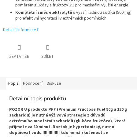
poměrem glukózy a fruktózy 2:1 pro maximální využití energie
Kompletní směs elektrolytů
s vyšší hladinou sodíku (500 mg)
pro efektivní hydrataci i v extrémních podmínkách
Detailní informace
ZEPTAT SE
SDÍLET
Popis
Hodnocení
Diskuze
Detailní popis produktu
POZOR U produktu PFF (Premium Fructose Fuel 90g a 120 g
sacharidu) je nutná výživová strategie z důvodů
extrémního množství sacharidů (glukóza fruktóza), které
přijmete za 60 minut. Roztok je hypertonický, nutno
doplňovat vodu !!!!!!!!!!!!!! kdo nemá zkušenost se