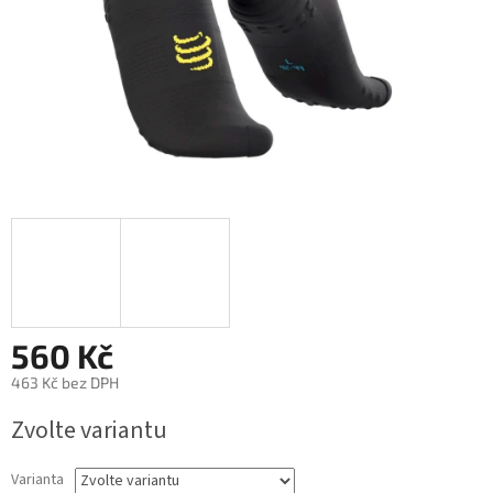
560 Kč
463 Kč bez DPH
Měrná
Zvolte variantu
cena:
Varianta