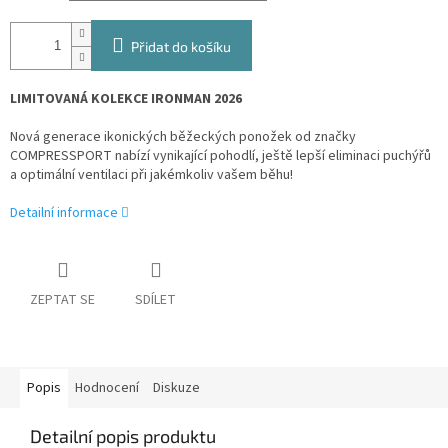
Přidat do košíku
LIMITOVANÁ KOLEKCE IRONMAN 2026
Nová generace ikonických běžeckých ponožek od značky
COMPRESSPORT nabízí vynikající pohodlí, ještě lepší eliminaci puchýřů
a optimální ventilaci při jakémkoliv vašem běhu!
Detailní informace
ZEPTAT SE
SDÍLET
Popis
Hodnocení
Diskuze
Detailní popis produktu