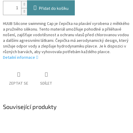
Přidat do košíku
HUUB Silicone swimming Cap je čepička na plavání vyrobena z měkkého
a pružného silikonu. Tento materiál umožňuje pohodlné a přiléhavé
nošení, zajišťuje vodotěsnost a ochranu vlasů před chlorovanou vodou
a dalšími agresivními látkami. Čepička má aerodynamický design, který
snižuje odpor vody a zlepšuje hydrodynamiku plavce. Je k dispozici v
různých barvách, aby vyhovovala potřebám každého plavce.
Detailní informace
ZEPTAT SE
SDÍLET
Související produkty