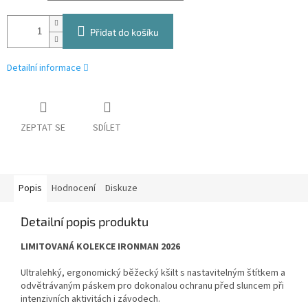
Přidat do košíku
Detailní informace
ZEPTAT SE
SDÍLET
Popis
Hodnocení
Diskuze
Detailní popis produktu
LIMITOVANÁ KOLEKCE IRONMAN 2026
Ultralehký, ergonomický běžecký kšilt s nastavitelným štítkem a
odvětrávaným páskem pro dokonalou ochranu před sluncem při
intenzivních aktivitách i závodech.