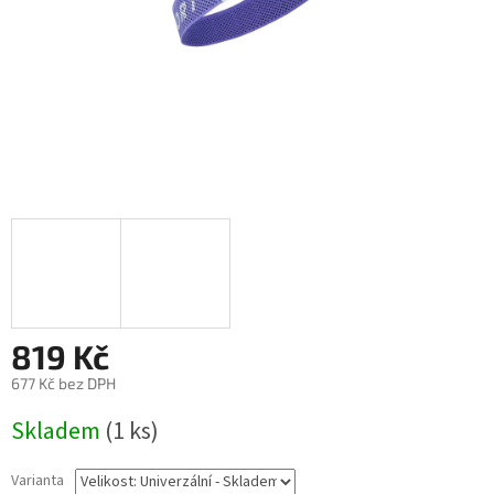
819 Kč
677 Kč bez DPH
Měrná
Skladem
(1 ks)
cena:
Varianta