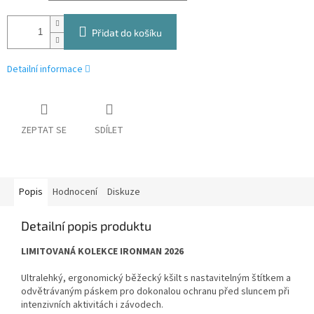
Přidat do košíku
Detailní informace
ZEPTAT SE
SDÍLET
Popis
Hodnocení
Diskuze
Detailní popis produktu
LIMITOVANÁ KOLEKCE IRONMAN 2026
Ultralehký, ergonomický běžecký kšilt s nastavitelným štítkem a
odvětrávaným páskem pro dokonalou ochranu před sluncem při
intenzivních aktivitách i závodech.