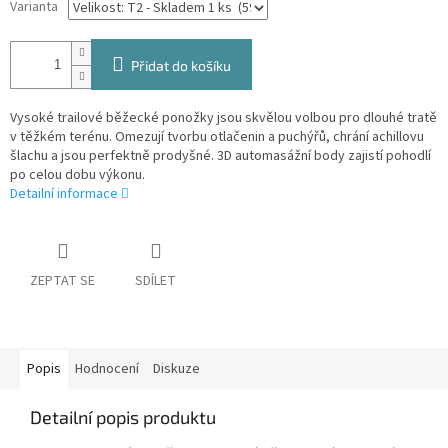
Varianta
Přidat do košíku
Vysoké trailové běžecké ponožky jsou skvělou volbou pro dlouhé tratě
v těžkém terénu. Omezují tvorbu otlačenin a puchýřů, chrání achillovu
šlachu a jsou perfektně prodyšné. 3D automasážní body zajistí pohodlí
po celou dobu výkonu.
Detailní informace
ZEPTAT SE
SDÍLET
Popis
Hodnocení
Diskuze
Detailní popis produktu