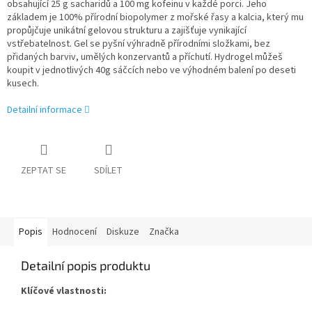
obsahující 25 g sacharidů a 100 mg kofeinu v každé porci. Jeho
základem je 100% přírodní biopolymer z mořské řasy a kalcia, který mu
propůjčuje unikátní gelovou strukturu a zajišťuje vynikající
vstřebatelnost. Gel se pyšní výhradně přírodními složkami, bez
přidaných barviv, umělých konzervantů a příchutí. Hydrogel můžeš
koupit v jednotlivých 40g sáčcích nebo ve výhodném balení po deseti
kusech.
Detailní informace
ZEPTAT SE
SDÍLET
Popis
Hodnocení
Diskuze
Značka
Detailní popis produktu
Klíčové vlastnosti: