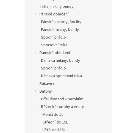
Trika, mikiny bundy
Pánské oblečení
Pánské kalhoty, šortky
Pánské mikiny, bundy
Spodní prádlo
Sportovní trika
Dámské oblečení
Dámská mikiny, bundy
Spodní prádlo
Dámská sportovní trika
Rukavice
Batohy
Příslušenství k batohům
Běžecké batohy a vesty
Menší do 5L
Střední do 15L
Větší nad 15L