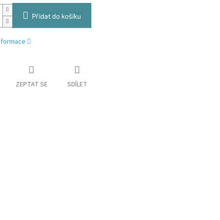
Přidat do košíku
informace
ZEPTAT SE
SDÍLET