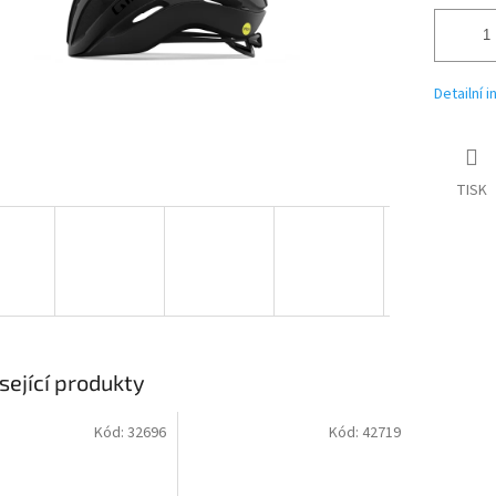
Detailní 
TISK
sející produkty
Kód:
32696
Kód:
42719