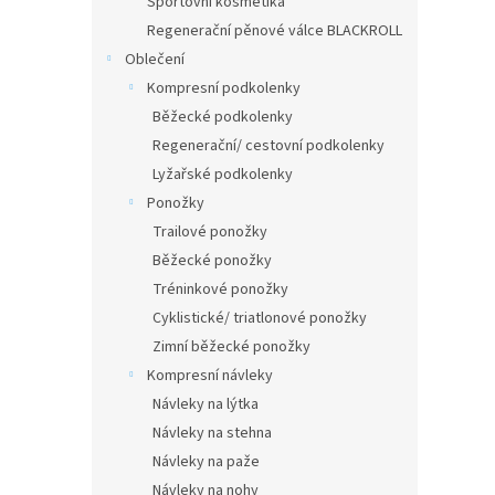
Sportovní kosmetika
Regenerační pěnové válce BLACKROLL
Oblečení
Kompresní podkolenky
Běžecké podkolenky
Regenerační/ cestovní podkolenky
Lyžařské podkolenky
Ponožky
Trailové ponožky
Běžecké ponožky
Tréninkové ponožky
Cyklistické/ triatlonové ponožky
Zimní běžecké ponožky
Kompresní návleky
Návleky na lýtka
Návleky na stehna
Návleky na paže
Návleky na nohy