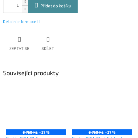
Přidat do košíku
Detailní informace
ZEPTAT SE
SDÍLET
Související produkty
5 760 Kč
–27 %
5 760 Kč
–27 %