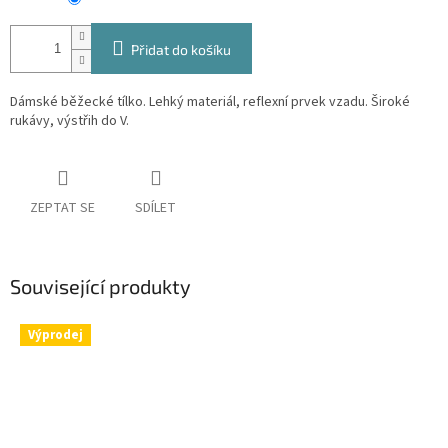
Přidat do košíku
Dámské běžecké tílko. Lehký materiál, reflexní prvek vzadu. Široké
rukávy, výstřih do V.
ZEPTAT SE
SDÍLET
Související produkty
Výprodej