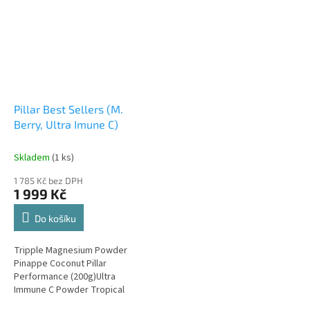
Pillar Best Sellers (M.
Berry, Ultra Imune C)
Skladem
(1 ks)
1 785 Kč bez DPH
1 999 Kč
Do košíku
Tripple Magnesium Powder
Pinappe Coconut Pillar
Performance (200g)Ultra
Immune C Powder Tropical
(200g) Pillar Performance