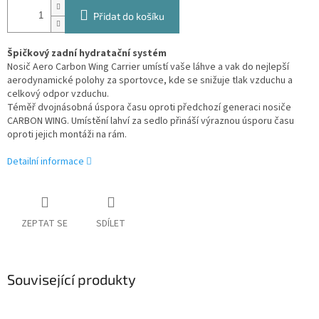
Přidat do košíku
Špičkový zadní hydratační systém
Nosič Aero Carbon Wing Carrier umístí vaše láhve a vak do nejlepší
aerodynamické polohy za sportovce, kde se snižuje tlak vzduchu a
celkový odpor vzduchu.
Téměř dvojnásobná úspora času oproti předchozí generaci nosiče
CARBON WING. Umístění lahví za sedlo přináší výraznou úsporu času
oproti jejich montáži na rám.
Detailní informace
ZEPTAT SE
SDÍLET
Související produkty