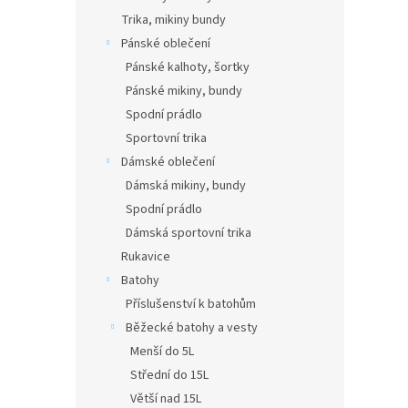
Trika, mikiny bundy
Pánské oblečení
Pánské kalhoty, šortky
Pánské mikiny, bundy
Spodní prádlo
Sportovní trika
Dámské oblečení
Dámská mikiny, bundy
Spodní prádlo
Dámská sportovní trika
Rukavice
Batohy
Příslušenství k batohům
Běžecké batohy a vesty
Menší do 5L
Střední do 15L
Větší nad 15L