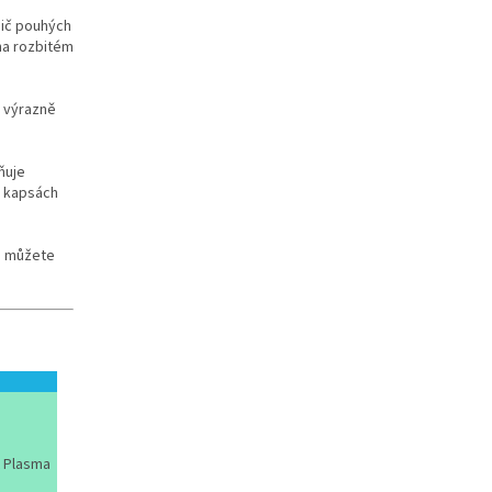
sič pouhých
na rozbitém
 výrazně
ňuje
v kapsách
si můžete
t Plasma