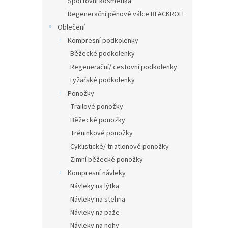
Sportovní kosmetika
Regenerační pěnové válce BLACKROLL
Oblečení
Kompresní podkolenky
Běžecké podkolenky
Regenerační/ cestovní podkolenky
Lyžařské podkolenky
Ponožky
Trailové ponožky
Běžecké ponožky
Tréninkové ponožky
Cyklistické/ triatlonové ponožky
Zimní běžecké ponožky
Kompresní návleky
Návleky na lýtka
Návleky na stehna
Návleky na paže
Návleky na nohy