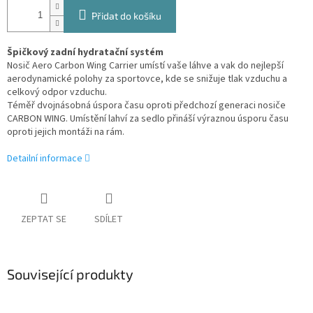
Přidat do košíku
Špičkový zadní hydratační systém
Nosič Aero Carbon Wing Carrier umístí vaše láhve a vak do nejlepší
aerodynamické polohy za sportovce, kde se snižuje tlak vzduchu a
celkový odpor vzduchu.
Téměř dvojnásobná úspora času oproti předchozí generaci nosiče
CARBON WING. Umístění lahví za sedlo přináší výraznou úsporu času
oproti jejich montáži na rám.
Detailní informace
ZEPTAT SE
SDÍLET
Související produkty