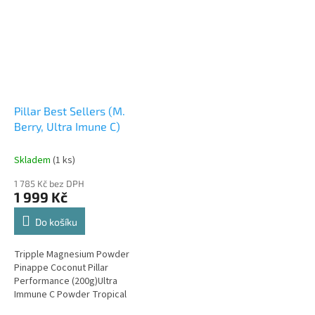
Pillar Best Sellers (M.
Berry, Ultra Imune C)
Skladem
(1 ks)
1 785 Kč bez DPH
1 999 Kč
Do košíku
Tripple Magnesium Powder
Pinappe Coconut Pillar
Performance (200g)Ultra
Immune C Powder Tropical
(200g) Pillar Performance