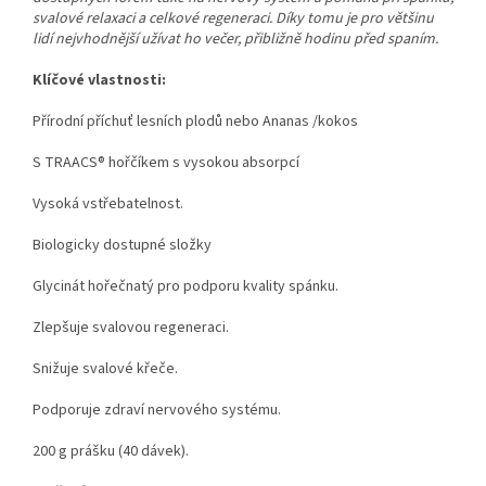
svalové relaxaci a celkové regeneraci. Díky tomu je pro většinu
lidí nejvhodnější užívat ho večer, přibližně hodinu před spaním.
Klíčové vlastnosti:
Přírodní příchuť lesních plodů nebo Ananas /kokos
S TRAACS® hořčíkem s vysokou absorpcí
Vysoká vstřebatelnost.
Biologicky dostupné složky
Glycinát hořečnatý pro podporu kvality spánku.
Zlepšuje svalovou regeneraci.
Snižuje svalové křeče.
Podporuje zdraví nervového systému.
200 g prášku (40 dávek).