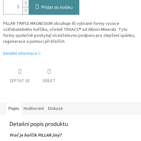
Přidat do košíku
PILLAR TRIPLE MAGNESIUM obsahuje tři vybrané formy vysoce
vstřebatelného hořčíku, včetně TRAACS® od Albion Minerals. Tyto
formy společně poskytují víceúčelovou podporu pro zlepšení spánku,
regenerace a pomoci při křečích.
Detailní informace
ZEPTAT SE
SDÍLET
Popis
Hodnocení
Diskuze
Detailní popis produktu
Proč je hořčík PILLAR jiný?