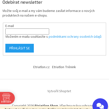
Odebírat newsletter
Vložte svůj e-mail a my vám budeme zasílat informace o nových
produktech na našem e-shopu.
E-mail
Vložením e-mailu souhlasíte s
podmínkami ochrany osobních údajů
PŘIHLÁSIT SE
Etriatlon.cz
Etriatlon Trénink
Vytvořil Shoptet
Zobrazit
Copyright 2026
Etriatlon Shop
. Všechna práva vyhrazena.