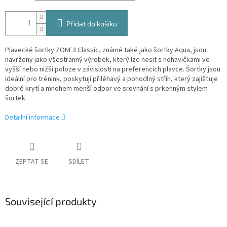
Přidat do košíku
Plavecké šortky ZONE3 Classic, známé také jako šortky Aqua, jsou
navrženy jako všestranný výrobek, který lze nosit s nohavičkami ve
vyšší nebo nižší poloze v závislosti na preferencích plavce. Šortky jsou
ideální pro trénink, poskytují přiléhavý a pohodlný střih, který zajišťuje
dobré krytí a mnohem menší odpor ve srovnání s prkenným stylem
šortek.
Detailní informace
ZEPTAT SE
SDÍLET
Související produkty