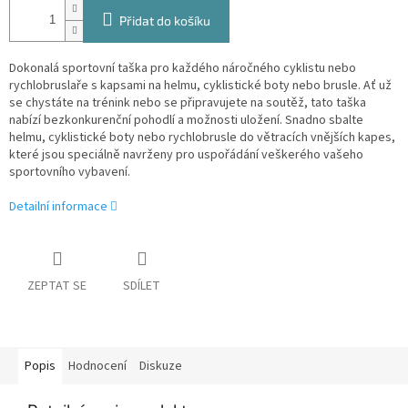
Přidat do košíku
Dokonalá sportovní taška pro každého náročného cyklistu nebo
rychlobruslaře s kapsami na helmu, cyklistické boty nebo brusle. Ať už
se chystáte na trénink nebo se připravujete na soutěž, tato taška
nabízí bezkonkurenční pohodlí a možnosti uložení. Snadno sbalte
helmu, cyklistické boty nebo rychlobrusle do větracích vnějších kapes,
které jsou speciálně navrženy pro uspořádání veškerého vašeho
sportovního vybavení.
Detailní informace
ZEPTAT SE
SDÍLET
Popis
Hodnocení
Diskuze