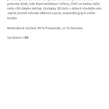
poloviny lýtek, kde tlumí nežádoucí otřesy, čímž se budou Vaše
nohy cítit daleko lehčeji. Výstupky 3D Dots v oblasti chodidla vám
zajistí, kromě odvodu vlhkosti a potu, maximální grip k vašim
botám.
Materiálové složení: 89 % Polyamide, 11 % Elastane
Vyrobeno v
EU
.