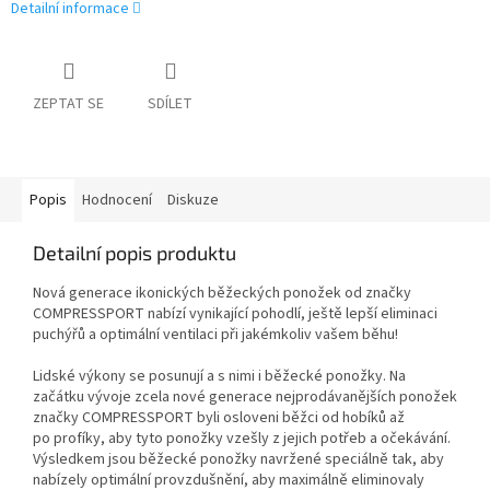
Detailní informace
ZEPTAT SE
SDÍLET
Popis
Hodnocení
Diskuze
Detailní popis produktu
Nová generace ikonických běžeckých ponožek od značky
COMPRESSPORT nabízí vynikající pohodlí, ještě lepší eliminaci
puchýřů a optimální ventilaci při jakémkoliv vašem běhu!
Lidské výkony se posunují a s nimi i běžecké ponožky. Na
začátku vývoje zcela nové generace nejprodávanějších ponožek
značky COMPRESSPORT byli osloveni běžci od hobíků až
po profíky, aby tyto ponožky vzešly z jejich potřeb a očekávání.
Výsledkem jsou běžecké ponožky navržené speciálně tak, aby
nabízely optimální provzdušnění, aby maximálně eliminovaly