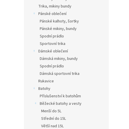
Trika, mikiny bundy
Pánské oblečení
Pánské kalhoty, šortky
Pánské mikiny, bundy
Spodní prádlo
Sportovní trika
Dámské oblečení
Dámská mikiny, bundy
Spodní prádlo
Dámská sportovní trika
Rukavice
Batohy
Příslušenství k batohům
Běžecké batohy a vesty
Menší do 5L
Střední do 15L
Větší nad 15L