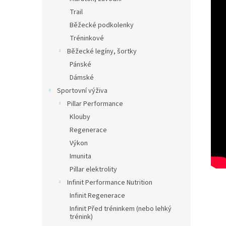
Trail
Běžecké podkolenky
Tréninkové
Běžecké legíny, šortky
Pánské
Dámské
Sportovní výživa
Pillar Performance
Klouby
Regenerace
Výkon
Imunita
Pillar elektrolity
Infinit Performance Nutrition
Infinit Regenerace
Infinit Před tréninkem (nebo lehký
trénink)