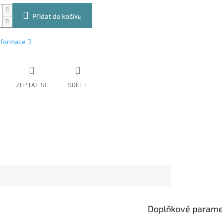
Přidat do košíku
informace
ZEPTAT SE
SDÍLET
Doplňkové parame