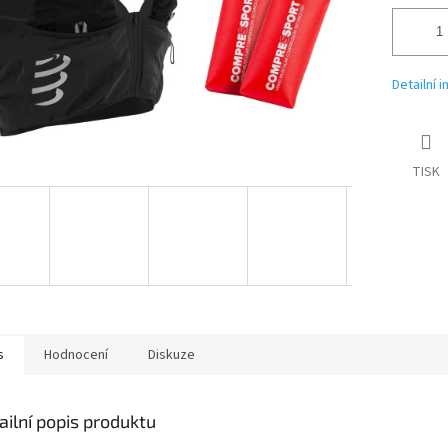
Detailní 
TISK
s
Hodnocení
Diskuze
ailní popis produktu