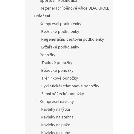
Sportovní kosmetika
Regenerační pěnové válce BLACKROLL
Oblečení
Kompresní podkolenky
Běžecké podkolenky
Regenerační/ cestovní podkolenky
Lyžařské podkolenky
Ponožky
Trailové ponožky
Běžecké ponožky
Tréninkové ponožky
Cyklistické/ triatlonové ponožky
Zimní běžecké ponožky
Kompresní návleky
Návleky na lýtka
Návleky na stehna
Návleky na paže
Návleky na nohy