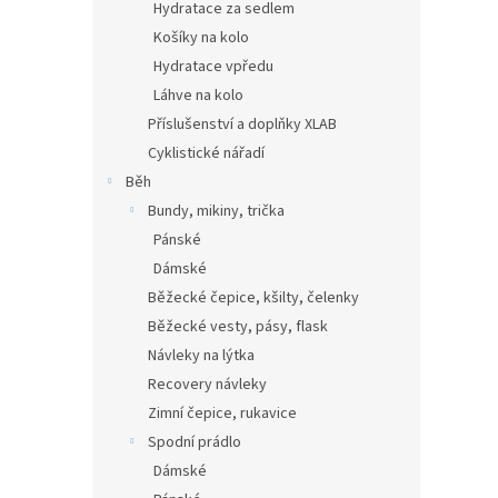
Hydratace za sedlem
Košíky na kolo
Hydratace vpředu
Láhve na kolo
Příslušenství a doplňky XLAB
Cyklistické nářadí
Běh
Bundy, mikiny, trička
Pánské
Dámské
Běžecké čepice, kšilty, čelenky
Běžecké vesty, pásy, flask
Návleky na lýtka
Recovery návleky
Zimní čepice, rukavice
Spodní prádlo
Dámské