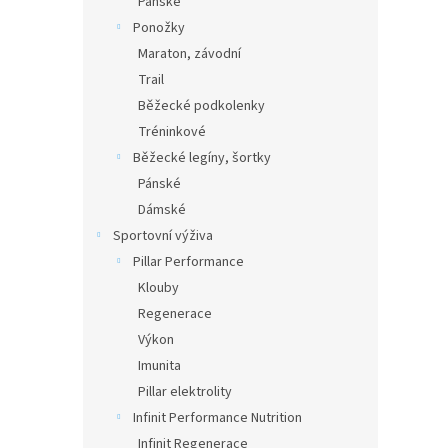
Pánské
Ponožky
Maraton, závodní
Trail
Běžecké podkolenky
Tréninkové
Běžecké legíny, šortky
Pánské
Dámské
Sportovní výživa
Pillar Performance
Klouby
Regenerace
Výkon
Imunita
Pillar elektrolity
Infinit Performance Nutrition
Infinit Regenerace