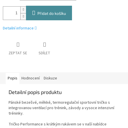
Přidat do košíku
Detailní informace
ZEPTAT SE
SDÍLET
Popis
Hodnocení
Diskuze
Detailní popis produktu
Pánské bezešvé, měkké, termoregulační sportovní tričko s
integrovanou ventilací pro trénink, závody a vysoce intenzivní
tréninky.
Tričko Performance s krátkým rukávem se v naší nabídce