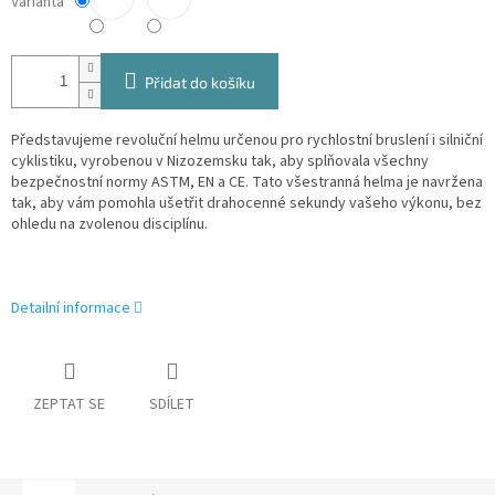
Varianta
Přidat do košíku
Představujeme revoluční helmu určenou pro rychlostní bruslení i silniční
cyklistiku, vyrobenou v Nizozemsku tak, aby splňovala všechny
bezpečnostní normy ASTM, EN a CE. Tato všestranná helma je navržena
tak, aby vám pomohla ušetřit drahocenné sekundy vašeho výkonu, bez
ohledu na zvolenou disciplínu.
Detailní informace
ZEPTAT SE
SDÍLET