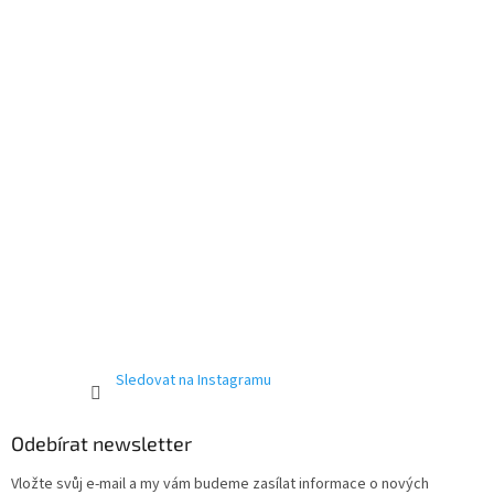
t
í
Sledovat na Instagramu
Odebírat newsletter
Vložte svůj e-mail a my vám budeme zasílat informace o nových