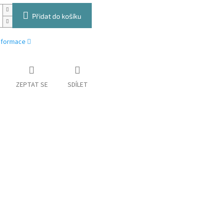
Přidat do košíku
informace
ZEPTAT SE
SDÍLET