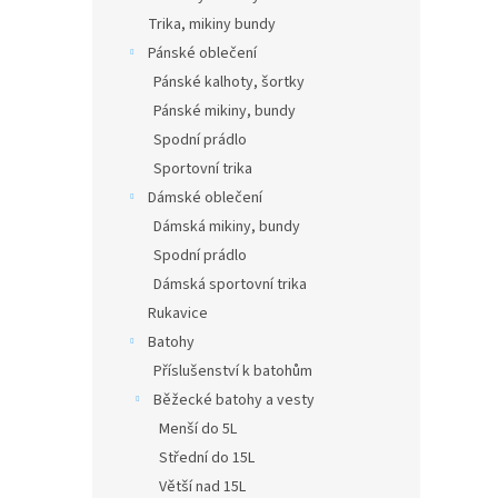
Trika, mikiny bundy
Pánské oblečení
Pánské kalhoty, šortky
Pánské mikiny, bundy
Spodní prádlo
Sportovní trika
Dámské oblečení
Dámská mikiny, bundy
Spodní prádlo
Dámská sportovní trika
Rukavice
Batohy
Příslušenství k batohům
Běžecké batohy a vesty
Menší do 5L
Střední do 15L
Větší nad 15L