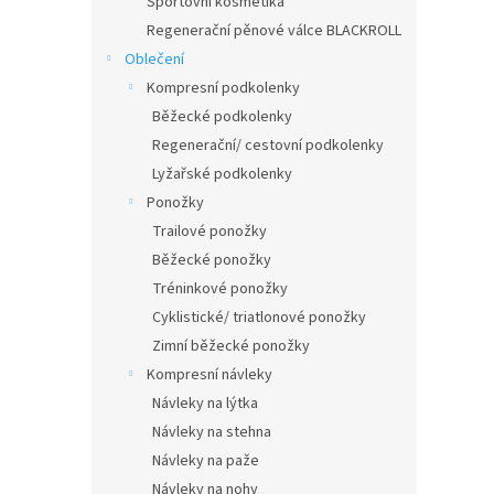
Sportovní kosmetika
Regenerační pěnové válce BLACKROLL
Oblečení
Kompresní podkolenky
Běžecké podkolenky
Regenerační/ cestovní podkolenky
Lyžařské podkolenky
Ponožky
Trailové ponožky
Běžecké ponožky
Tréninkové ponožky
Cyklistické/ triatlonové ponožky
Zimní běžecké ponožky
Kompresní návleky
Návleky na lýtka
Návleky na stehna
Návleky na paže
Návleky na nohy