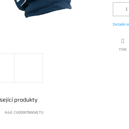
Detailní 
TISK
sející produkty
Kód:
CU00007B6041TU