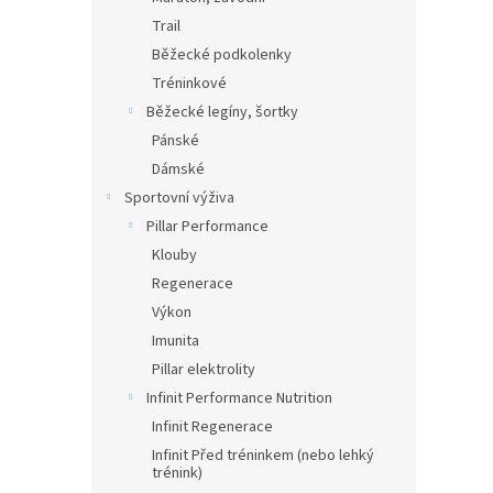
Trail
Běžecké podkolenky
Tréninkové
Běžecké legíny, šortky
Pánské
Dámské
Sportovní výživa
Pillar Performance
Klouby
Regenerace
Výkon
Imunita
Pillar elektrolity
Infinit Performance Nutrition
Infinit Regenerace
Infinit Před tréninkem (nebo lehký
trénink)