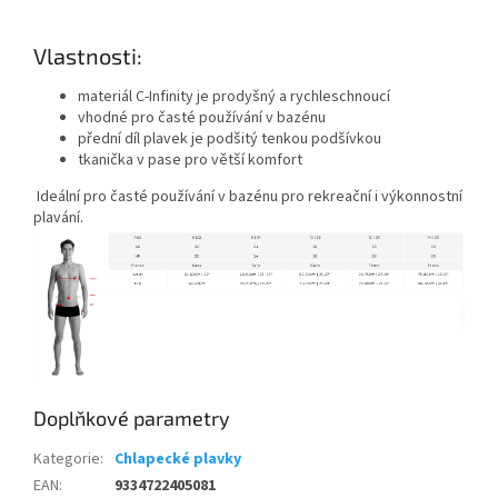
Vlastnosti:
materiál C-Infinity je prodyšný a rychleschnoucí
vhodné pro časté používání v bazénu
přední díl plavek je podšitý tenkou podšívkou
tkanička v pase pro větší komfort
Ideální pro časté používání v bazénu pro rekreační i výkonnostní
plavání.
Send
Powered by chaterimo
Doplňkové parametry
Kategorie
:
Chlapecké plavky
EAN
:
9334722405081