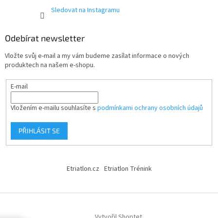
Sledovat na Instagramu
Odebírat newsletter
Vložte svůj e-mail a my vám budeme zasílat informace o nových
produktech na našem e-shopu.
E-mail
Vložením e-mailu souhlasíte s
podmínkami ochrany osobních údajů
PŘIHLÁSIT SE
Etriatlon.cz
Etriatlon Trénink
Vytvořil Shoptet