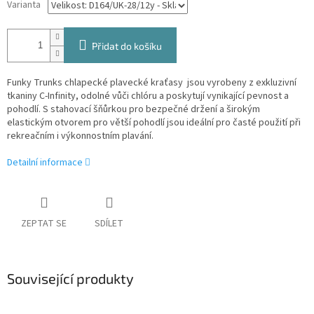
Varianta
Přidat do košíku
Funky Trunks chlapecké plavecké kraťasy jsou vyrobeny z exkluzivní
tkaniny C-Infinity, odolné vůči chlóru a poskytují vynikající pevnost a
pohodlí. S stahovací šňůrkou pro bezpečné držení a širokým
elastickým otvorem pro větší pohodlí jsou ideální pro časté použití při
rekreačním i výkonnostním plavání.
Detailní informace
ZEPTAT SE
SDÍLET
Související produkty